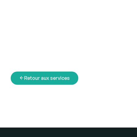
arrow_back
Retour aux services