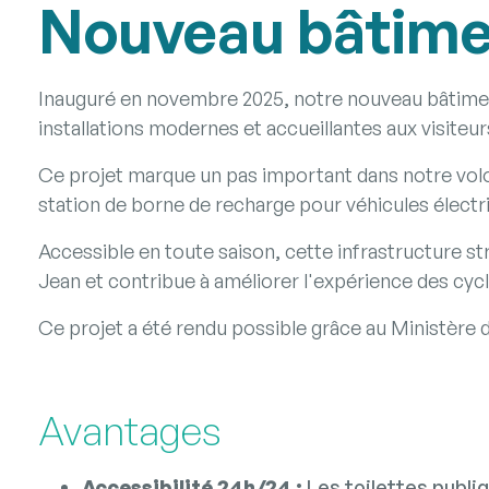
Nouveau bâtiment
Inauguré en novembre 2025, notre nouveau bâtiment
installations modernes et accueillantes aux visiteur
Ce projet marque un pas important dans notre volont
station de borne de recharge pour véhicules électr
Accessible en toute saison, cette infrastructure s
Jean et contribue à améliorer l'expérience des cyc
Ce projet a été rendu possible grâce au Ministère d
Avantages
Accessibilité 24h/24 :
Les toilettes publi