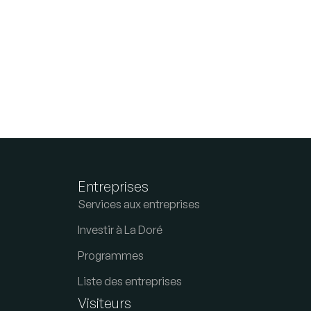
Entreprises
Services aux entreprises
Investir à La Doré
Programmes
Liste des entreprises
Visiteurs