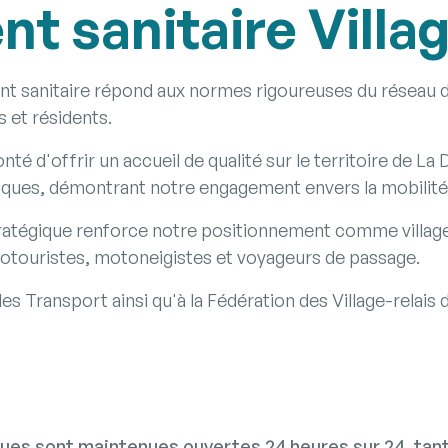
 sanitaire Villag
 sanitaire répond aux normes rigoureuses du réseau des
s et résidents.
é d'offrir un accueil de qualité sur le territoire de L
iques, démontrant notre engagement envers la mobilité 
tratégique renforce notre positionnement comme village
lotouristes, motoneigistes et voyageurs de passage.
es Transport ainsi qu'à la Fédération des Village-relai
ques sont maintenues ouvertes 24 heures sur 24, tant