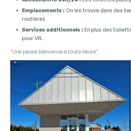
Emplacements :
On les trouve dans des lie
routières
Services additionnels :
En plus des toilett
pour VR.
"Une pause bienvenue à toute heure"