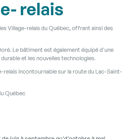
e- relais
 Village-relais du Québec, offrant ainsi des
a Doré. Le bâtiment est également équipé d'une
durable et les nouvelles technologies.
-relais incontournable sur la route du Lac-Saint-
s du Québec
 de juin à septembre qu'd'octobre à mai.