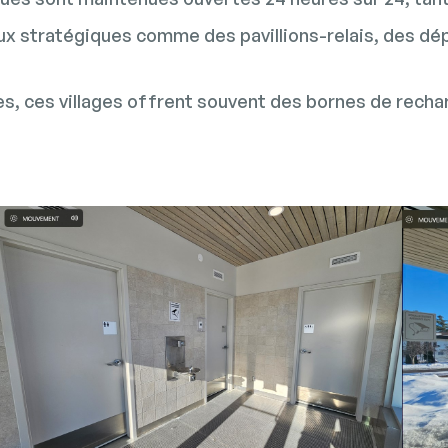
ux stratégiques comme des pavillions-relais, des dé
es, ces villages offrent souvent des bornes de rechar