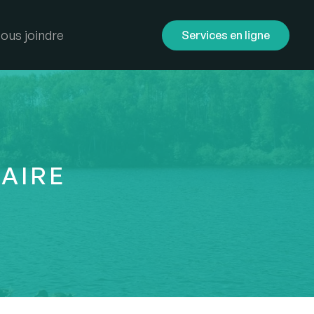
ous joindre
Services en ligne
AIRE