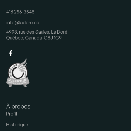
418 256-3545
info@ladore.ca
4998, rue des Saules, La Doré
Québec, Canada G8J 1G9
À propos
Profil
Historique