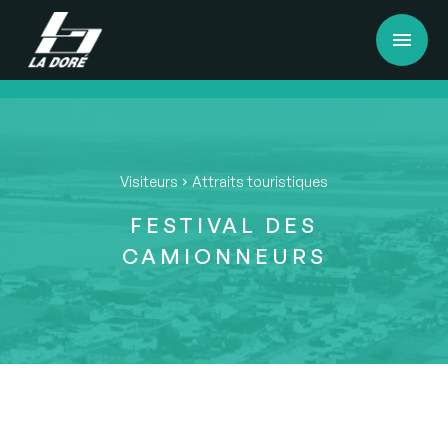
menu
Visiteurs
Attraits touristiques
chevron_right
FESTIVAL DES
CAMIONNEURS